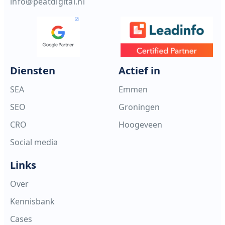
info@peatdigital.nl
Diensten
Actief in
SEA
Emmen
SEO
Groningen
CRO
Hoogeveen
Social media
Links
Over
Kennisbank
Cases