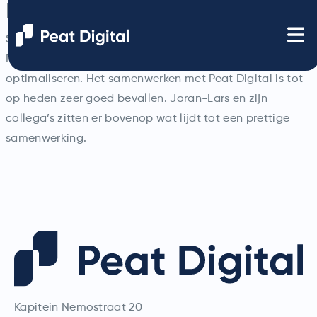
Robin Schuiling
Sinds Februari werkt Blokhut.nl nauw samen met Peat
Digital om de vindbaarheid van de website te
optimaliseren. Het samenwerken met Peat Digital is tot
op heden zeer goed bevallen. Joran-Lars en zijn
collega’s zitten er bovenop wat lijdt tot een prettige
samenwerking.
Kapitein Nemostraat 20