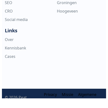
SEO
Groningen
CRO
Hoogeveen
Social media
Links
Over
Kennisbank
Cases
Privacy
Missie
Algemene
© 2026 Peat
policy
&
Voorwaarden
Digital B.V.
Visie