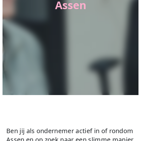
Assen
Ben jij als ondernemer actief in of rondom
Assen en op zoek naar een slimme manier