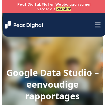
Peat Digital
,
Flot
en
Webba
gaan samen
verder als
Webba!
Google Data Studio –
eenvoudige
rapportages